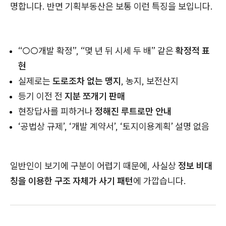
명합니다. 반면 기획부동산은 보통 이런 특징을 보입니다.
“○○개발 확정”, “몇 년 뒤 시세 두 배” 같은
확정적 표
현
실제로는
도로조차 없는 맹지
, 농지, 보전산지
등기 이전 전
지분 쪼개기 판매
현장답사를 피하거나
정해진 루트로만 안내
‘공법상 규제’, ‘개발 계약서’, ‘토지이용계획’ 설명 없음
일반인이 보기에 구분이 어렵기 때문에, 사실상
정보 비대
칭을 이용한 구조 자체가 사기 패턴
에 가깝습니다.