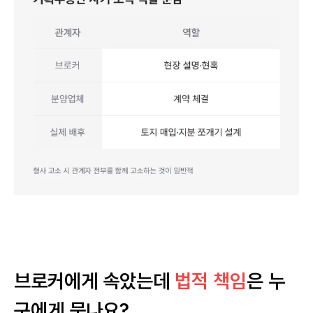
브로커에게 속았는데
법적 책임
은 누
구에게 묻나요?