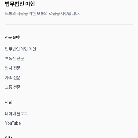
법무법인 이현
보통의 사람을 위한 보통의 로펌을 지향합니다.
전문 분야
법무법인 이현 메인
부동산 전문
형사 전문
가족 전문
교통 전문
채널
네이버 블로그
YouTube