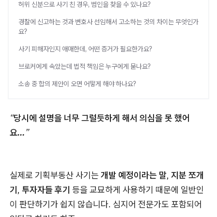
허위 신분으로 사기 친 경우, 범인을 찾을 수 있나요?
경찰에 신고하는 것과 변호사 선임해서 고소하는 것의 차이는 무엇인가
요?
사기 피해자인지 애매한데, 어떤 증거가 필요한가요?
브로커에게 속았는데 법적 책임은 누구에게 묻나요?
소송 중 합의 제안이 오면 어떻게 해야 하나요?
“
당시에 설명을 너무 그럴듯하게 해서 의심을 못 했어
요…
”
실제로 기획부동산 사기는
개발 예정이라는 말
,
지분 쪼개
기
,
투자자들 후기
등을 교묘하게 사용하기 때문에 일반인
이 판단하기가 쉽지 않습니다. 심지어 전문가도 포함되어