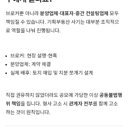
브로커뿐 아니라
분양업체·대표자·중간 컨설팅업체
모두
책임질 수 있습니다. 기획부동산 사기는 대부분 조직적으
로 역할을 나눠 진행됩니다.
브로커: 현장 설명·현혹
분양업체: 계약 체결
실제 배후: 토지 매입 및 지분 쪼개기 설계
직접 권유하지 않았더라도 공모에 가담한 이상
공동불법행
위 책임
을 집니다. 형사 고소 시
관계자 전부
를 함께 고소
하는 것이 원칙입니다.