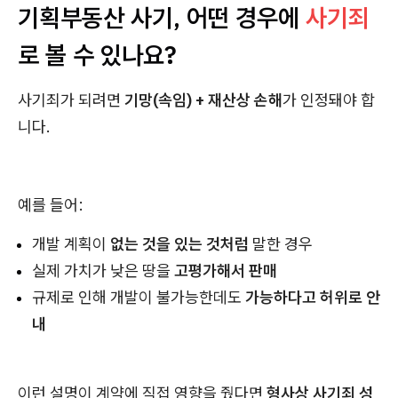
기획부동산 사기, 어떤 경우에
사기죄
로 볼 수 있나요?
사기죄가 되려면
기망(속임) + 재산상 손해
가 인정돼야 합
니다.
예를 들어:
개발 계획이
없는 것을 있는 것처럼
말한 경우
실제 가치가 낮은 땅을
고평가해서 판매
규제로 인해 개발이 불가능한데도
가능하다고 허위로 안
내
이런 설명이 계약에 직접 영향을 줬다면
형사상 사기죄 성