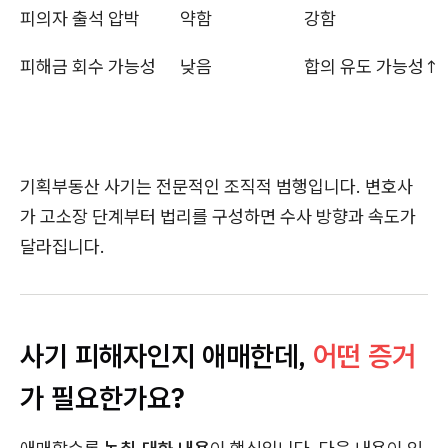
피의자 출석 압박
약함
강함
피해금 회수 가능성
낮음
합의 유도 가능성↑
기획부동산 사기는 전문적인 조직적 범행입니다. 변호사
가 고소장 단계부터 법리를 구성하면 수사 방향과 속도가
달라집니다.
사기 피해자인지 애매한데,
어떤 증거
가 필요한가요?