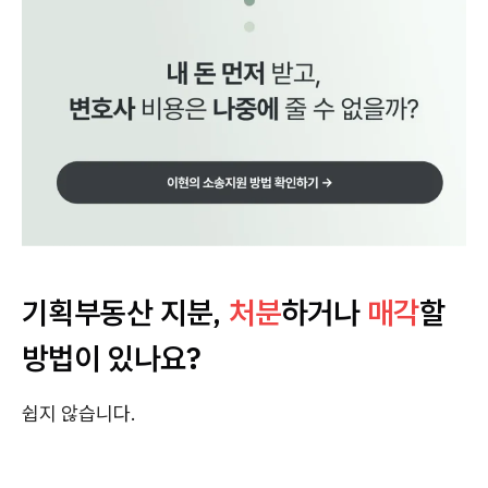
기획부동산 지분,
처분
하거나
매각
할
방법이 있나요?
쉽지 않습니다.