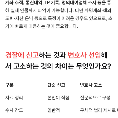
계좌 추적, 통신내역, IP 기록, 명의대여업체 조사
등을 통
해 실제 인물까지 파악이 가능합니다. 다만 차명계좌·해외
도피·자산 은닉 등으로 특정이 어려운 경우도 있으므로, 초
기에 빠르게 대응하는 것이 중요합니다.
경찰에 신고
하는 것과
변호사 선임
해
서 고소하는 것의 차이는 무엇인가요?
구분
단순 신고
변호사 고소
자료 정리
본인이 직접
전문적으로 구성
수사 강도
일반적
구체적 법리 제시로 