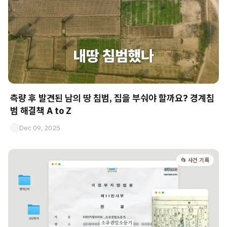
측량 후 발견된 남의 땅 침범, 집을 부숴야 할까요? 경계침
범 해결책 A to Z
Dec 09, 2025
📂 사건 기록