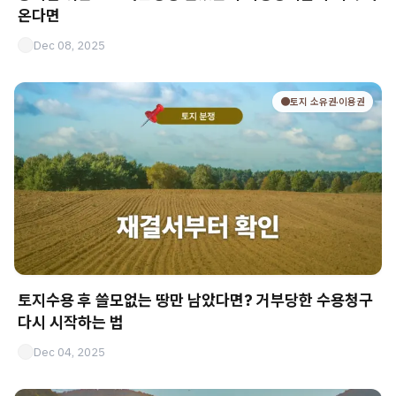
온다면
Dec 08, 2025
🟤토지 소유권·이용권
토지수용 후 쓸모없는 땅만 남았다면? 거부당한 수용청구
다시 시작하는 법
Dec 04, 2025