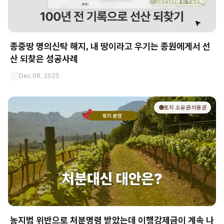
종중땅 명의신탁 해지, 내 땅이라고 우기는 종원에게서 선
산 되찾은 성공사례
Dec 08, 2025
🟤토지 소유권·이용권
농지법 위반으로 처분명령 받았는데 이행강제금이 계속 나