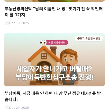
부동산명의신탁 "남의 이름인 내 땅" 뺏기기 전 꼭 확인해
야 할 1가지
Dec 30, 2025
🟤토지 소유권·이용권
부당이득, 지금 대응 안 하면 내 땅 무단 점유 대가? 못 받
습니다.
Dec 29, 2025