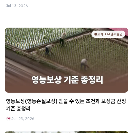
Jul 13, 2026
🟤토지 소유권·이용권
영농보상(영농손실보상) 받을 수 있는 조건과 보상금 산정
기준 총정리
Jun 23, 2026