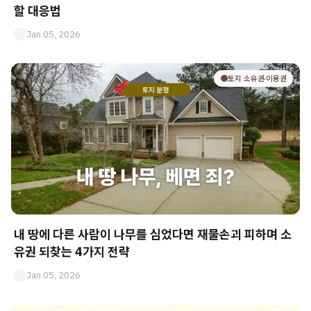
할 대응법
Jan 05, 2026
🟤토지 소유권·이용권
내 땅에 다른 사람이 나무를 심었다면 재물손괴 피하며 소
유권 되찾는 4가지 전략
Jan 05, 2026