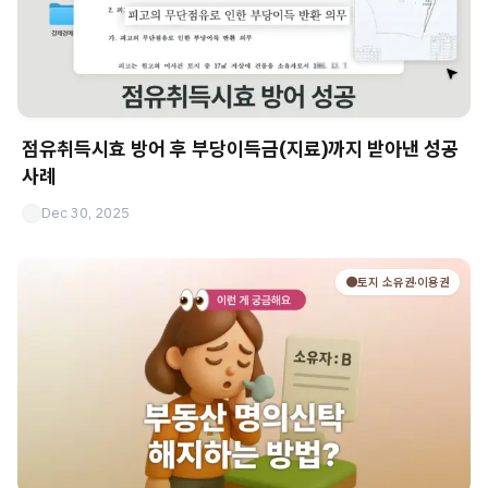
점유취득시효 방어 후 부당이득금(지료)까지 받아낸 성공
사례
Dec 30, 2025
🟤토지 소유권·이용권