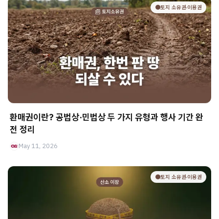
🟤토지 소유권·이용권
환매권이란? 공법상·민법상 두 가지 유형과 행사 기간 완
전 정리
May 11, 2026
🟤토지 소유권·이용권