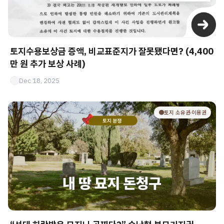
토지수용보상금 증액, 비교표준지가 잘못됐다면? (4,400
만 원 추가 보상 사례)
Dec 18, 2025
🟤토지 소유권·이용권