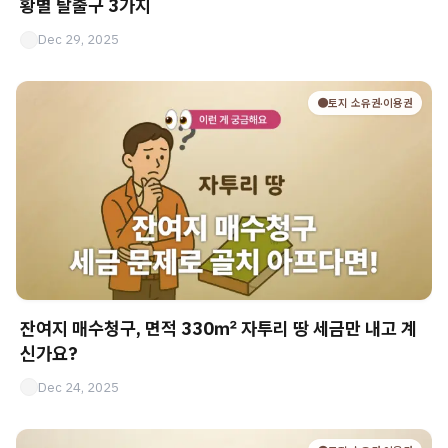
황별 탈출구 3가지
Dec 29, 2025
🟤토지 소유권·이용권
잔여지 매수청구, 면적 330㎡ 자투리 땅 세금만 내고 계
신가요?
Dec 24, 2025