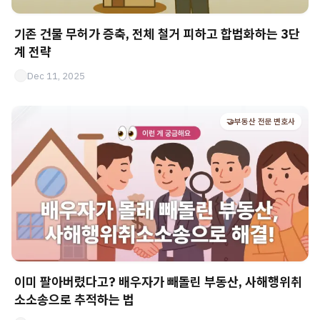
기존 건물 무허가 증축, 전체 철거 피하고 합법화하는 3단
계 전략
Dec 11, 2025
🤝부동산 전문 변호사
이미 팔아버렸다고? 배우자가 빼돌린 부동산, 사해행위취
소소송으로 추적하는 법