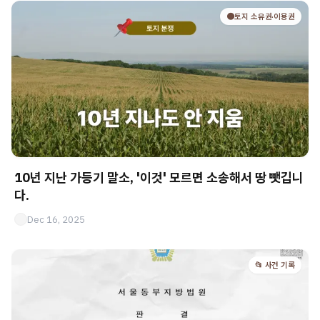
🟤토지 소유권·이용권
10년 지난 가등기 말소, '이것' 모르면 소송해서 땅 뺏깁니
다.
Dec 16, 2025
📂 사건 기록