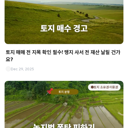
토지 매매 전 지목 확인 필수! 맹지 사서 전 재산 날릴 건가
요?
Dec 29, 2025
🟤토지 소유권·이용권