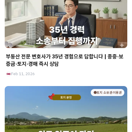
부동산 전문 변호사가 35년 경험으로 답합니다 | 종중·보
증금·토지·경매 즉시 상담
Feb 11, 2026
🟤토지 소유권·이용권