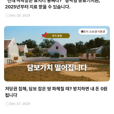
“선대 허락받은 묘지니 공짜다?” 승낙형 분묘기지권,
2025년부터 지료 받을 수 있습니다.
Dec 18, 2025
🟤토지 소유권·이용권
저당권 침해, 담보 잡은 땅 파헤칠 때? 방치하면 내 돈 0원
됩니다
Dec 17, 2025