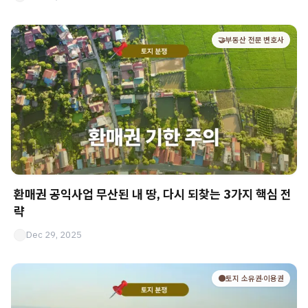
🤝부동산 전문 변호사
환매권 공익사업 무산된 내 땅, 다시 되찾는 3가지 핵심 전
략
Dec 29, 2025
🟤토지 소유권·이용권