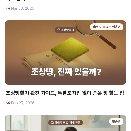
Mar 03, 2026
🟤토지 소유권·이용권
조상땅찾기 완전 가이드, 특별조치법 없이 숨은 땅 찾는 법
Feb 27, 2026
🟢종중