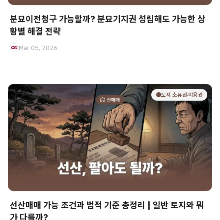
분묘이전청구 가능할까? 분묘기지권 성립해도 가능한 상
황별 해결 전략
Mar 05, 2026
🟤토지 소유권·이용권
선산매매 가능 조건과 법적 기준 총정리 | 일반 토지와 뭐
가 다를까?