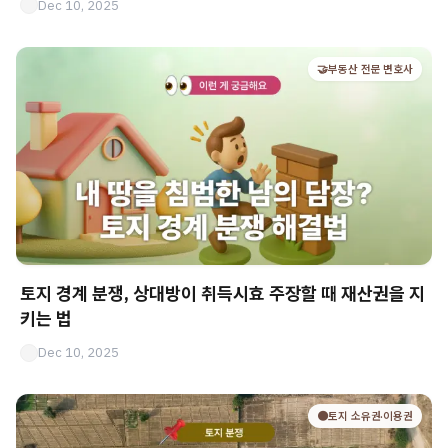
Dec 10, 2025
🤝부동산 전문 변호사
토지 경계 분쟁, 상대방이 취득시효 주장할 때 재산권을 지
키는 법
Dec 10, 2025
🟤토지 소유권·이용권